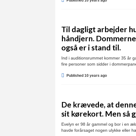
Published 10 years ago
Til dagligt arbejder h
håndjern. Dommerne g
også er i stand til.
Ind i auditionsrummet kommer 35 år ga
fire personer som sidder i dommerpane
Published 10 years ago
De krævede, at denn
sit kørekort. Men så 
Evelyn er 98 år gammel og bor i en ældre
havde forårsaget nogen ulykke eller 