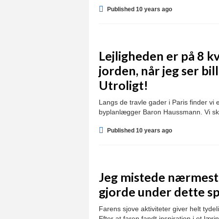
Published 10 years ago
Lejligheden er på 8 
jorden, når jeg ser bi
Utroligt!
Langs de travle gader i Paris finder vi
byplanlægger Baron Haussmann. Vi s
Published 10 years ago
Jeg mistede nærmest 
gjorde under dette spi
Farens sjove aktiviteter giver helt tyd
Efter at faren fandt inspiration i et l