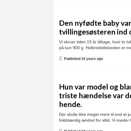
Den nyfødte baby var
tvillingesøsteren ind 
Vi skruer tiden 19 år tilbage, hvor to 
på kun 900 g. Helbredstilstanden er m
Published 10 years ago
Hun var model og bla
triste hændelse var d
hende.
Der skulle ikke meget mere til end et
fuldstændig ændret for altid. Vi møde