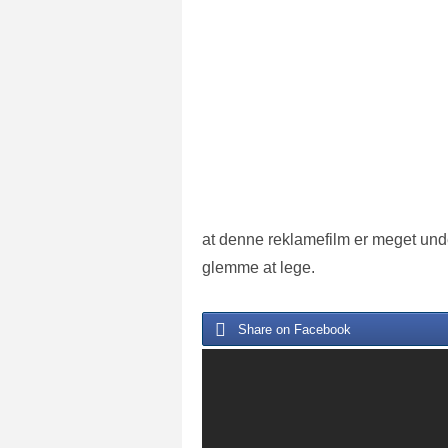
at denne reklamefilm er meget und
glemme at lege.
Share on Facebook