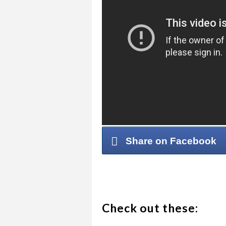
Share on Facebook
Check out these: