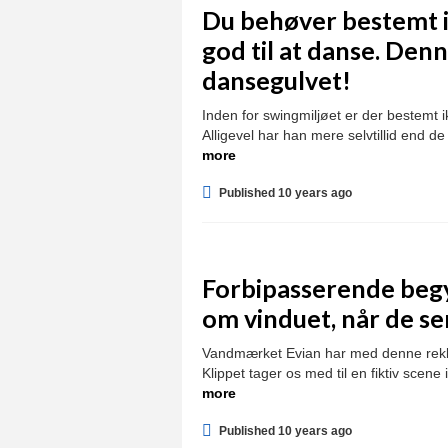
Du behøver bestemt i
god til at danse. De
dansegulvet!
Inden for swingmiljøet er der bestem
Alligevel har han mere selvtillid end 
more
Published 10 years ago
Forbipasserende begyn
om vinduet, når de se
Vandmærket Evian har med denne reklam
Klippet tager os med til en fiktiv sce
more
Published 10 years ago