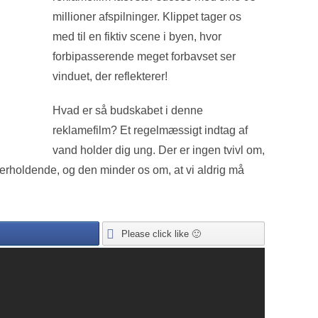
millioner afspilninger. Klippet tager os
med til en fiktiv scene i byen, hvor
forbipasserende meget forbavset ser
vinduet, der reflekterer!
Hvad er så budskabet i denne
reklamefilm? Et regelmæssigt indtag af
vand holder dig ung. Der er ingen tvivl om,
erholdende, og den minder os om, at vi aldrig må
Please click like 🙂