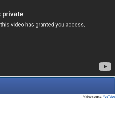
Video source:
YouTube