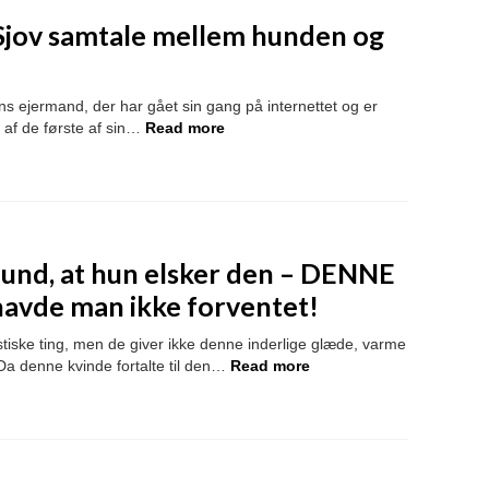
! Sjov samtale mellem hunden og
ns ejermand, der har gået sin gang på internettet og er
t af de første af sin…
Read more
hund, at hun elsker den – DENNE
havde man ikke forventet!
tiske ting, men de giver ikke denne inderlige glæde, varme
Da denne kvinde fortalte til den…
Read more