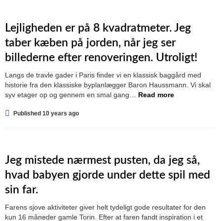
Lejligheden er på 8 kvadratmeter. Jeg
taber kæben på jorden, når jeg ser
billederne efter renoveringen. Utroligt!
Langs de travle gader i Paris finder vi en klassisk baggård med
historie fra den klassiske byplanlægger Baron Haussmann. Vi skal
syv etager op og gennem en smal gang…
Read more
Published 10 years ago
Jeg mistede nærmest pusten, da jeg så,
hvad babyen gjorde under dette spil med
sin far.
Farens sjove aktiviteter giver helt tydeligt gode resultater for den
kun 16 måneder gamle Torin. Efter at faren fandt inspiration i et