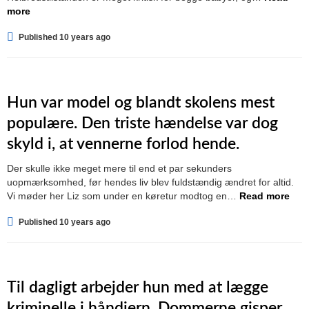
more
Published 10 years ago
Hun var model og blandt skolens mest
populære. Den triste hændelse var dog
skyld i, at vennerne forlod hende.
Der skulle ikke meget mere til end et par sekunders
uopmærksomhed, før hendes liv blev fuldstændig ændret for altid.
Vi møder her Liz som under en køretur modtog en…
Read more
Published 10 years ago
Til dagligt arbejder hun med at lægge
kriminelle i håndjern. Dommerne gisper,